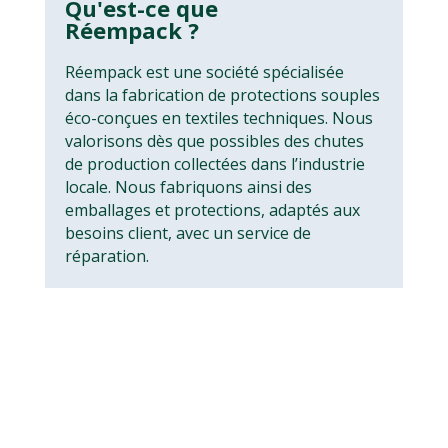
Qu'est-ce que
Réempack ?
Réempack est une société spécialisée
dans la fabrication de protections souples
éco-conçues en textiles techniques. Nous
valorisons dès que possibles des chutes
de production collectées dans l’industrie
locale. Nous fabriquons ainsi des
emballages et protections, adaptés aux
besoins client, avec un service de
réparation.